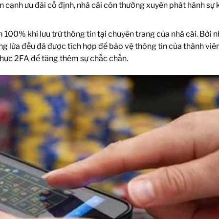
n cạnh ưu đãi cố định, nhà cái còn thường xuyên phát hành sự 
 100% khi lưu trữ thông tin tại chuyên trang của nhà cái. Bởi 
ng lửa đều đã được tích hợp để bảo vệ thông tin của thành viên
 thực 2FA để tăng thêm sự chắc chắn.