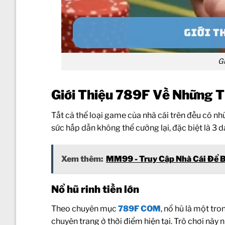
Gi
Giới Thiệu 789F Về Những 
Tất cả thể loại game của nhà cái trên đều có nh
sức hấp dẫn không thể cưỡng lại, đặc biệt là 3 d
Xem thêm:
MM99 - Truy Cập Nhà Cái Để 
Nổ hũ rinh tiền lớn
Theo chuyên mục
789F COM
, nổ hũ là một tr
chuyên trang ở thời điểm hiện tại. Trò chơi này