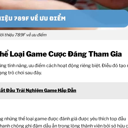
ới thiệu 789F về ưu điểm
Thể Loại Game Cược Đáng Tham Gia
ững tính năng, ưu điểm cách hoạt động riêng biệt. Điều đó tạo
ạng trò chơi sau đây.
Bắt Đầu Trải Nghiệm Game Hấp Dẫn
ong những thể loại game được đánh giá được yêu thích top đầu
 nhanh chóng ghi đậm dấu ấn trong lòng thành viên bởi sở hữu 