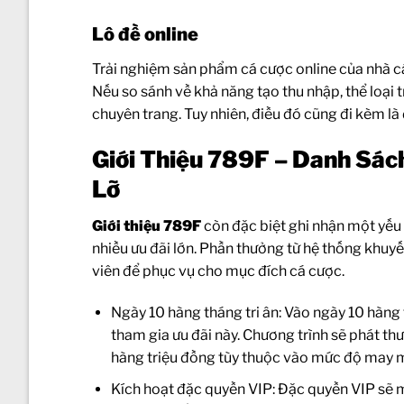
Lô đề online
Trải nghiệm sản phẩm cá cược online của nhà cá
Nếu so sánh về khả năng tạo thu nhập, thể loại 
chuyên trang. Tuy nhiên, điều đó cũng đi kèm là
Giới Thiệu 789F – Danh Sác
Lỡ
Giới thiệu 789F
còn đặc biệt ghi nhận một yếu 
nhiều ưu đãi lớn. Phần thưởng từ hệ thống khuyế
viên để phục vụ cho mục đích cá cược.
Ngày 10 hàng tháng tri ân: Vào ngày 10 hàng
tham gia ưu đãi này. Chương trình sẽ phát thư
hàng triệu đồng tùy thuộc vào mức độ may 
Kích hoạt đặc quyền VIP: Đặc quyền VIP sẽ m