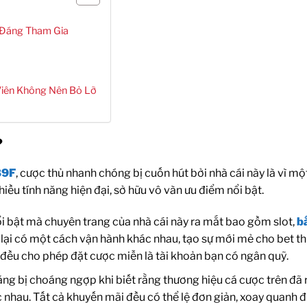
 Đáng Tham Gia
Viên Không Nên Bỏ Lỡ
?
89F
, cược thủ nhanh chóng bị cuốn hút bởi nhà cái này là vì mộ
hiều tính năng hiện đại, sở hữu vô vàn ưu điểm nổi bật.
 bật mà chuyên trang của nhà cái này ra mắt bao gồm slot,
b
ơi lại có một cách vận hành khác nhau, tạo sự mới mẻ cho bet th
 đều cho phép đặt cược miễn là tài khoản bạn có ngân quỹ.
ng bị choáng ngợp khi biết rằng thương hiệu cá cược trên đã 
 nhau. Tất cả khuyến mãi đều có thể lệ đơn giản, xoay quanh đ