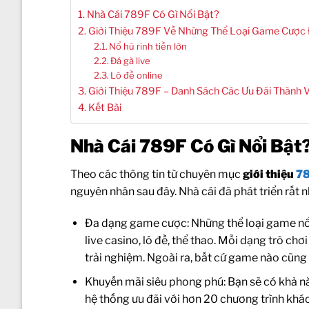
Nhà Cái 789F Có Gì Nổi Bật?
Giới Thiệu 789F Về Những Thể Loại Game Cược
Nổ hũ rinh tiền lớn
Đá gà live
Lô đề online
Giới Thiệu 789F – Danh Sách Các Ưu Đãi Thành 
Kết Bài
Nhà Cái 789F Có Gì Nổi Bật
Theo các thông tin từ chuyên mục
giới thiệu
7
nguyên nhân sau đây. Nhà cái đã phát triển rất n
Đa dạng game cược: Những thể loại game nổi
live casino, lô đề, thể thao. Mỗi dạng trò ch
trải nghiệm. Ngoài ra, bất cứ game nào cũng
Khuyến mãi siêu phong phú: Bạn sẽ có khả nă
hệ thống ưu đãi với hơn 20 chương trình khác