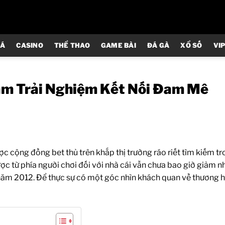
CÁ
CASINO
THỂ THAO
GAME BÀI
ĐÁ GÀ
XỔ SỐ
VI
ầm Trải Nghiệm Kết Nối Đam Mê
c cộng đồng bet thủ trên khắp thị trường ráo riết tìm kiếm t
c từ phía người chơi đối với nhà cái vẫn chưa bao giờ giảm nh
 năm 2012. Để thực sự có một góc nhìn khách quan về thương h