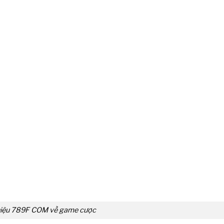
thiệu 789F COM về game cược