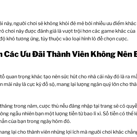
i này, người chơi sẽ không khỏi đê mê bởi nhiều ưu điểm khác 
trò chơi này được đánh giá là vượt trội hơn các game khác của
 độ khó tương ứng, tùy thuộc vào loại hình lô đề chọn cược.
h Các Ưu Đãi Thành Viên Không Nên 
tố quan trọng khác tạo nên sức hút cho nhà cái này đó là ra m
n mãi này là cực kỳ đồ sộ, mang lại lượng ngân quỹ lớn cho th
 tháng trong năm, cược thủ nếu đăng nhập tại trang sẽ có quy
ởng ngẫu nhiên bạn một lượng tiền từ bao lì xì. Số tiền có thể 
mắn của bạn trong ngày hôm đó.
ang lại cho thành viên những lợi ích mà người chơi khác chẳn