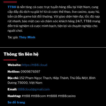
TT88
là nền tảng cá cược trực tuyến hàng đầu tại Việt Nam, cung
cấp đầy đủ dịch vụ giải trí từ cá cược thể thao, live casino, quay hũ,
bắn cá đến game bài đổi thưởng. Với giao diện hiện đại, tốc độ nạp
rút nhanh, bảo mật cao và chăm sóc khách hàng 24/7, TT88 mang
đến trải nghiệm cá cược minh bạch, tiện lợi và chuyên nghiệp cho
người chơi.
Tác giả:
Thùy Minh
Thông tin liên hệ
Website:
https://tt88.cloud
Hotline:
0909876597
Địa chỉ:
152 Phạm Ngọc Thạch, Hiệp Thành, Thủ Dầu Một, Bình
Dương 75000, Việt Nam
Email:
tt88cloud@gmail.com
Hashtag:
#tt88 #tt88com #tt888 #tt88casino
Sơ đồ trang