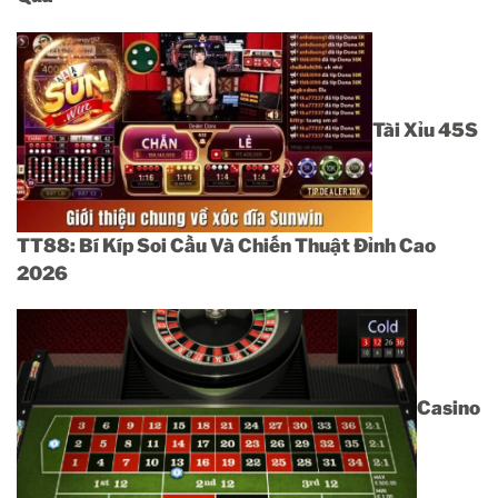
Tài Xỉu 45S
TT88: Bí Kíp Soi Cầu Và Chiến Thuật Đỉnh Cao
2026
Casino