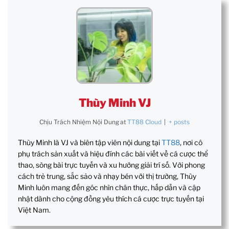
Thùy Minh VJ
Chịu Trách Nhiệm Nội Dung
at
TT88 Cloud
|
+ posts
Thùy Minh là VJ và biên tập viên nội dung tại
TT88
, nơi cô
phụ trách sản xuất và hiệu đính các bài viết về cá cược thể
thao, sòng bài trực tuyến và xu hướng giải trí số. Với phong
cách trẻ trung, sắc sảo và nhạy bén với thị trường, Thùy
Minh luôn mang đến góc nhìn chân thực, hấp dẫn và cập
nhật dành cho cộng đồng yêu thích cá cược trực tuyến tại
Việt Nam.