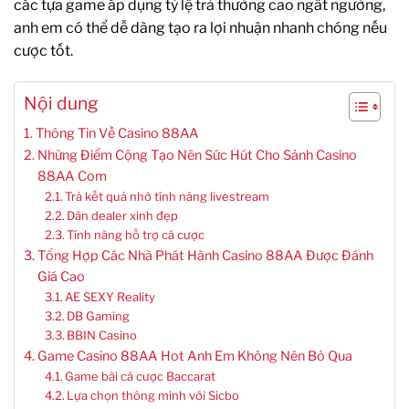
các tựa game áp dụng tỷ lệ trả thưởng cao ngất ngưởng,
anh em có thể dễ dàng tạo ra lợi nhuận nhanh chóng nếu
cược tốt.
Nội dung
Thông Tin Về Casino 88AA
Những Điểm Cộng Tạo Nên Sức Hút Cho Sảnh Casino
88AA Com
Trả kết quả nhờ tính năng livestream
Dàn dealer xinh đẹp
Tính năng hỗ trợ cá cược
Tổng Hợp Các Nhà Phát Hành Casino 88AA Được Đánh
Giá Cao
AE SEXY Reality
DB Gaming
BBIN Casino
Game Casino 88AA Hot Anh Em Không Nên Bỏ Qua
Game bài cá cược Baccarat
Lựa chọn thông minh với Sicbo