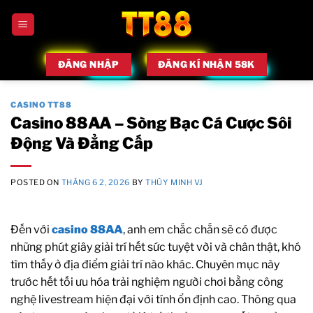
Skip
to
content
ĐĂNG NHẬP
ĐĂNG KÍ NHẬN 58K
CASINO TT88
Casino 88AA – Sòng Bạc Cá Cược Sôi
Động Và Đẳng Cấp
POSTED ON
THÁNG 6 2, 2026
BY
THÙY MINH VJ
Đến với
casino 88AA
, anh em chắc chắn sẽ có được
những phút giây giải trí hết sức tuyệt vời và chân thật, khó
tìm thấy ở địa điểm giải trí nào khác. Chuyên mục này
trước hết tối ưu hóa trải nghiệm người chơi bằng công
nghệ livestream hiện đại với tính ổn định cao. Thông qua