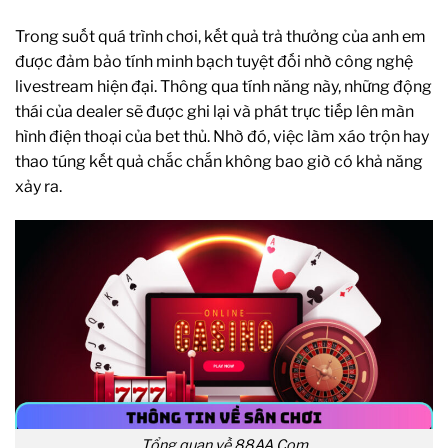
Trong suốt quá trình chơi, kết quả trả thưởng của anh em
được đảm bảo tính minh bạch tuyệt đối nhờ công nghệ
livestream hiện đại. Thông qua tính năng này, những động
thái của dealer sẽ được ghi lại và phát trực tiếp lên màn
hình điện thoại của bet thủ. Nhờ đó, việc làm xáo trộn hay
thao túng kết quả chắc chắn không bao giờ có khả năng
xảy ra.
Tổng quan về 88AA Com