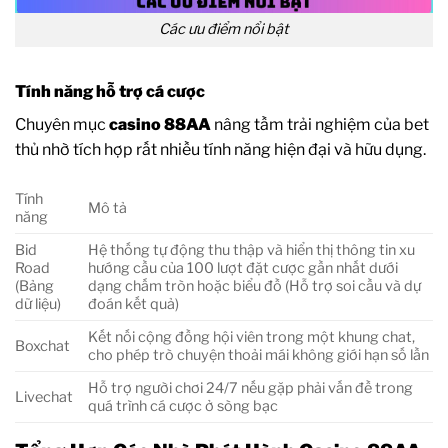
Các ưu điểm nổi bật
Tính năng hỗ trợ cá cược
Chuyên mục
casino 88AA
nâng tầm trải nghiệm của bet
thủ nhờ tích hợp rất nhiều tính năng hiện đại và hữu dụng.
Tính
Mô tả
năng
Bid
Hệ thống tự động thu thập và hiển thị thông tin xu
Road
hướng cầu của 100 lượt đặt cược gần nhất dưới
(Bảng
dạng chấm tròn hoặc biểu đồ (Hỗ trợ soi cầu và dự
dữ liệu)
đoán kết quả)
Kết nối cộng đồng hội viên trong một khung chat,
Boxchat
cho phép trò chuyện thoải mái không giới hạn số lần
Hỗ trợ người chơi 24/7 nếu gặp phải vấn đề trong
Livechat
quá trình cá cược ở sòng bạc