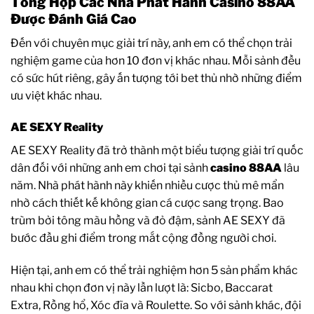
Tổng Hợp Các Nhà Phát Hành Casino 88AA
Được Đánh Giá Cao
Đến với chuyên mục giải trí này, anh em có thể chọn trải
nghiệm game của hơn 10 đơn vị khác nhau. Mỗi sảnh đều
có sức hút riêng, gây ấn tượng tới bet thủ nhờ những điểm
ưu việt khác nhau.
AE SEXY Reality
AE SEXY Reality đã trở thành một biểu tượng giải trí quốc
dân đối với những anh em chơi tại sảnh
casino 88AA
lâu
năm. Nhà phát hành này khiến nhiều cược thủ mê mẩn
nhờ cách thiết kế không gian cá cược sang trọng. Bao
trùm bởi tông màu hồng và đỏ đậm, sảnh AE SEXY đã
bước đầu ghi điểm trong mắt cộng đồng người chơi.
Hiện tại, anh em có thể trải nghiệm hơn 5 sản phẩm khác
nhau khi chọn đơn vị này lần lượt là: Sicbo, Baccarat
Extra, Rồng hổ, Xóc đĩa và Roulette. So với sảnh khác, đội